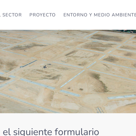
L SECTOR
PROYECTO
ENTORNO Y MEDIO AMBIENT
el siguiente formulario