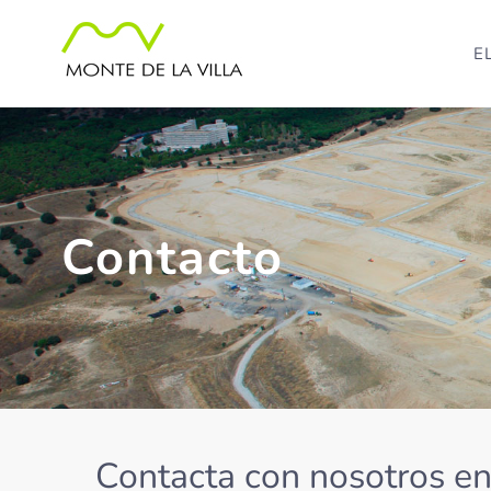
Skip
to
E
content
Contacto
Contacta con nosotros en 