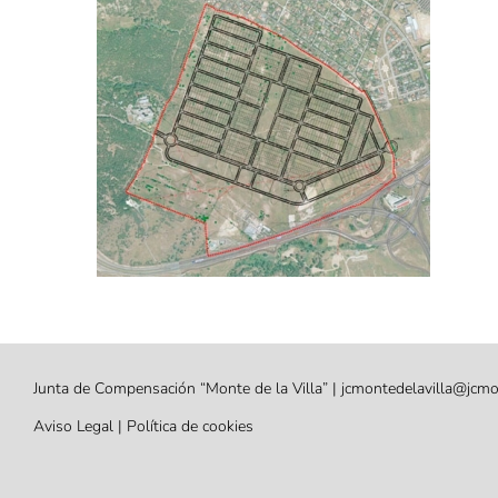
Junta de Compensación “Monte de la Villa” |
jcmontedelavilla@jcmo
Aviso Legal
|
Política de cookies